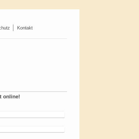
chutz
Kontakt
t online!