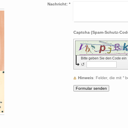
Nachricht:
*
Bitte geben Sie den Code ein
↺
Hinweis
: Felder, die mit
*
be