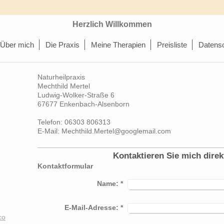
Herzlich Willkommen
Über mich
Die Praxis
Meine Therapien
Preisliste
Datens
Naturheilpraxis
Mechthild Mertel
Ludwig-Wolker-Straße 6
67677 Enkenbach-Alsenborn
Telefon: 06303 806313
E-Mail: Mechthild.Mertel@googlemail.com
Kontaktieren Sie mich direk
Kontaktformular
Name:
*
E-Mail-Adresse:
*
co