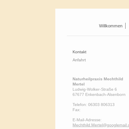
Willkommen
Kontakt
Anfahrt
Naturheilpraxis Mechthild
Mertel
Ludwig-Wolker-Straße
6
67677
Enkenbach-Alsenborn
Telefon:
06303 806313
Fax:
E-Mail-Adresse:
Mechthild.Mertel@googlemail.