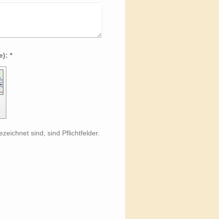
Captcha (Spam-Schutz-Code): *
zeichnet sind, sind Pflichtfelder.