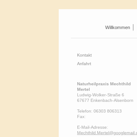
Willkommen
Kontakt
Anfahrt
Naturheilpraxis Mechthild
Mertel
Ludwig-Wolker-Straße
6
67677
Enkenbach-Alsenborn
Telefon:
06303 806313
Fax:
E-Mail-Adresse:
Mechthild.Mertel@googlemail.