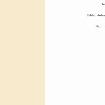
N
E-Mail-Adr
Nachr