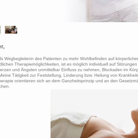
,​
 als Wegbegleiterin des Patienten zu mehr Wohlbefinden auf körperlicher
ndlichen Therapiemöglichkeiten, ist es möglich individuell auf Störunge
rzen und Ängsten unmittelbar Einfluss zu nehmen, Blockaden im Körp
eine Tätigkeit zur Feststellung, Linderung bzw. Heilung von Krankheite
herapie orientieren sich an dem Ganzheitsprinzip und an den Gesetzmä
chen.