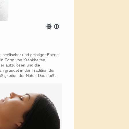
, seelischer und geistiger Ebene.
n in Form von Krankheiten,
er aufzulösen und die
n gründet in der Tradition der
ßigkeiten der Natur. Das heißt