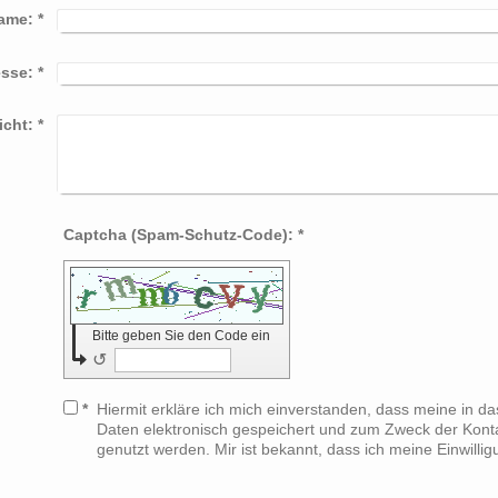
ame:
*
esse:
*
icht:
*
Captcha (Spam-Schutz-Code): *
Bitte geben Sie den Code ein
↺
*
Hiermit erkläre ich mich einverstanden, dass meine in 
Daten elektronisch gespeichert und zum Zweck der Kont
genutzt werden. Mir ist bekannt, dass ich meine Einwillig