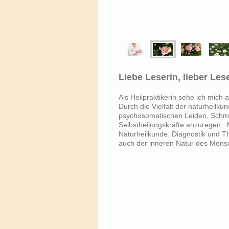
Liebe Leserin, lieber Leser
Als Heilpraktikerin sehe ich mich
Durch die Vielfalt der naturheilku
psychosomatischen Leiden, Schme
Selbstheilungskräfte anzuregen.
M
Naturheilkunde. Diagnostik und T
auch der inneren Natur des Mens