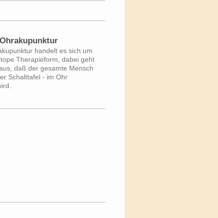
Ohrakupunktur
akupunktur handelt es sich um
tope Therapieform, dabei geht
aus, daß der gesamte Mensch
ner Schalttafel - im Ohr
wird.